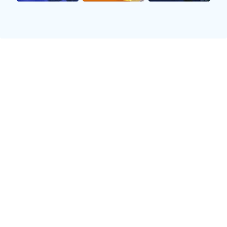
爱好者带来更多的精彩体验和激情!
体育荣耀，因热爱而闪耀！