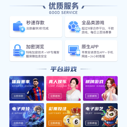
限，追求卓越"的企业精神，致力于为体育爱好者提供高品质
的产品和服务。
公司成立初期，体育荣耀主要以设计、生产和销售体育用品为
主要业务方向。通过不懈努力和精益求精的工匠精神，体育荣
耀的产品迅速赢得了市场的认可和好评。随着公司业务的不断
壮大，体育荣耀逐渐扩展了运营范围，涵盖了体育赛事的组织
策划、赞助支持等多个领域。
经过多年的发展，体育荣耀已经成为国内知名的体育品牌，赢
得了广大体育爱好者和专业运动员的信赖和支持。公司不仅在
国内市场取得了巨大成功，还不断开拓国际市场，将中国体育
文化和产品推广到世界各地。
作为一家秉承社会责任的企业，体育荣耀积极参与公益活动，
支持体育事业的发展，倡导健康生活方式，努力为社会做出更
多积极贡献。未来，体育荣耀将继续坚持创新发展，不断提升
产品质量和服务水平，助力体育事业的蓬勃发展，为广大体育