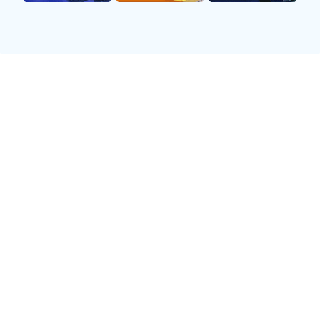
“他表彰了那些曩昔几周一向进场、但今日没有上场的球
员。他十分高兴，由于球队现已接连八年前进温布利球场
了，这很特别。现在便是决赛阶段了，是赛季里有必要拿出
效果、实现效果的时分，球员们都感触到了这一点。”
谈哈兰德的帽子戏法：
bevictor伟德国际1946官网
“哇，在我看来，那个头球几乎棒极了。我特别喜爱前锋这
样飞身冲顶抢点，球迷们估量也爱这种球。”
谈在联赛杯夺冠后重返温布利：
“咱们有必要证明自己，咱们很可能又会遇到一个微弱的对
手。温布利很特别，我为球迷们感到高兴，这些都是特别的
时间。”